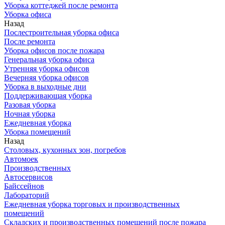
Уборка коттеджей после ремонта
Уборка офиса
Назад
Послестроительная уборка офиса
После ремонта
Уборка офисов после пожара
Генеральная уборка офиса
Утренняя уборка офисов
Вечерняя уборка офисов
Уборка в выходные дни
Поддерживающая уборка
Разовая уборка
Ночная уборка
Ежедневная уборка
Уборка помещений
Назад
Столовых, кухонных зон, погребов
Автомоек
Производственных
Автосервисов
Байссейнов
Лабораторий
Ежедневная уборка торговых и производственных
помещений
Складских и производственных помещений после пожара