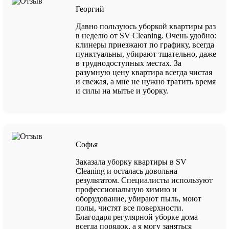
Георгий
Давно пользуюсь уборкой квартиры раз
в неделю от SV Cleaning. Очень удобно:
клинеры приезжают по графику, всегда
пунктуальны, убирают тщательно, даже
в труднодоступных местах. За
разумную цену квартира всегда чистая
и свежая, а мне не нужно тратить время
и силы на мытье и уборку.
Софья
Заказала уборку квартиры в SV
Cleaning и осталась довольна
результатом. Специалисты используют
профессиональную химию и
оборудование, убирают пыль, моют
полы, чистят все поверхности.
Благодаря регулярной уборке дома
всегда порядок, а я могу заняться