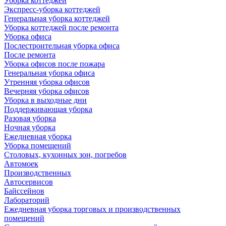
Уборка коттеджей
Экспресс-уборка коттеджей
Генеральная уборка коттеджей
Уборка коттеджей после ремонта
Уборка офиса
Послестроительная уборка офиса
После ремонта
Уборка офисов после пожара
Генеральная уборка офиса
Утренняя уборка офисов
Вечерняя уборка офисов
Уборка в выходные дни
Поддерживающая уборка
Разовая уборка
Ночная уборка
Ежедневная уборка
Уборка помещений
Столовых, кухонных зон, погребов
Автомоек
Производственных
Автосервисов
Байссейнов
Лабораторий
Ежедневная уборка торговых и производственных
помещений