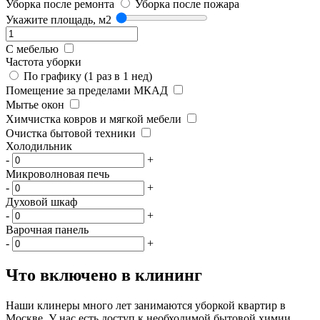
Уборка после ремонта
Уборка после пожара
Укажите площадь, м2
С мебелью
Частота уборки
По графику (1 раз в 1 нед)
Помещение за пределами МКАД
Мытье окон
Химчистка ковров и мягкой мебели
Очистка бытовой техники
Холодильник
-
+
Микроволновая печь
-
+
Духовой шкаф
-
+
Варочная панель
-
+
Что включено в клининг
Наши клинеры много лет занимаются уборкой квартир в
Москве. У нас есть доступ к необходимой бытовой химии,