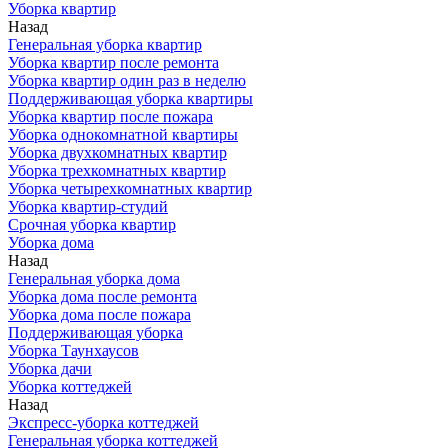
Уборка квартир
Назад
Генеральная уборка квартир
Уборка квартир после ремонта
Уборка квартир один раз в неделю
Поддерживающая уборка квартиры
Уборка квартир после пожара
Уборка однокомнатной квартиры
Уборка двухкомнатных квартир
Уборка трехкомнатных квартир
Уборка четырехкомнатных квартир
Уборка квартир-студий
Срочная уборка квартир
Уборка дома
Назад
Генеральная уборка дома
Уборка дома после ремонта
Уборка дома после пожара
Поддерживающая уборка
Уборка Таунхаусов
Уборка дачи
Уборка коттеджей
Назад
Экспресс-уборка коттеджей
Генеральная уборка коттеджей