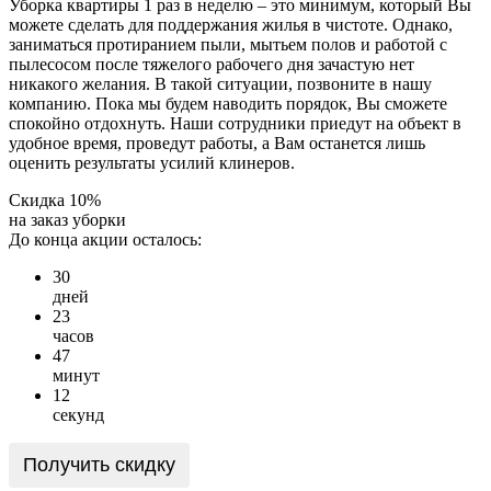
Уборка квартиры 1 раз в неделю – это минимум, который Вы
можете сделать для поддержания жилья в чистоте. Однако,
заниматься протиранием пыли, мытьем полов и работой с
пылесосом после тяжелого рабочего дня зачастую нет
никакого желания. В такой ситуации, позвоните в нашу
компанию. Пока мы будем наводить порядок, Вы сможете
спокойно отдохнуть. Наши сотрудники приедут на объект в
удобное время, проведут работы, а Вам останется лишь
оценить результаты усилий клинеров.
Скидка 10%
на заказ уборки
До конца акции осталось:
3
0
дней
2
3
часов
4
7
минут
1
2
секунд
Получить скидку