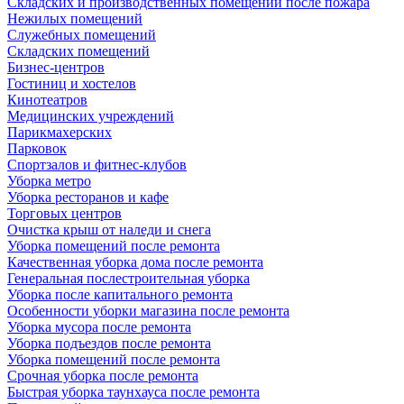
Складских и производственных помещений после пожара
Нежилых помещений
Служебных помещений
Складских помещений
Бизнес-центров
Гостиниц и хостелов
Кинотеатров
Медицинских учреждений
Парикмахерских
Парковок
Спортзалов и фитнес-клубов
Уборка метро
Уборка ресторанов и кафе
Торговых центров
Очистка крыш от наледи и снега
Уборка помещений после ремонта
Качественная уборка дома после ремонта
Генеральная послестроительная уборка
Уборка после капитального ремонта
Особенности уборки магазина после ремонта
Уборка мусора после ремонта
Уборка подъездов после ремонта
Уборка помещений после ремонта
Срочная уборка после ремонта
Быстрая уборка таунхауса после ремонта