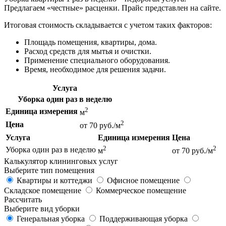
Предлагаем «честные» расценки. Прайс представлен на сайте.
Итоговая стоимость складывается с учетом таких факторов:
Площадь помещения, квартиры, дома.
Расход средств для мытья и очистки.
Применение специального оборудования.
Время, необходимое для решения задачи.
Услуга
Уборка один раз в неделю
2
Единица измерения
м
2
Цена
от 70 руб./м
Услуга
Единица измерения
Цена
2
2
Уборка один раз в неделю
м
от 70 руб./м
Калькулятор клининговых услуг
Выберите тип помещения
Квартиры и коттеджи
Офисное помещение
Складское помещение
Коммерческое помещение
Рассчитать
Выберите вид уборки
Генеральная уборка
Поддерживающая уборка