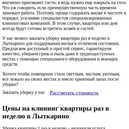
внезапно приезжают гости, а ведь нужно еще накрыть на стол.
Что уж говорить, если преимущественную часть времени
занимает работа. Поэтому, проще содержать жилье в чистоте и
порядке, усилиями специалистов специализированных
клининговых компаний. В этом случае, квартира или дом
всегда будут готовы встретить хозяев и гостей.
У нас можно заказать уборку квартиры раз в неделю в
Лыткарино для поддержания жилья в отличном состоянии.
Предлагаем доступный и простой сервис, гарантируем
качество, убираем грязь и пыль даже в труднодоступных
местах с помощью специального оборудования и моющих
средств.
Хотите чтобы помещение стало светлым, чистым, уютным,
все лежало на своих местах и имело приятный запах после
уборки?
Рассчитать стоимость
Заказать уборку у нас
Цены на клининг квартиры раз в
неделю в Лыткарино
Уборка квартиры 1 раз в неделю – недорогая услуга.