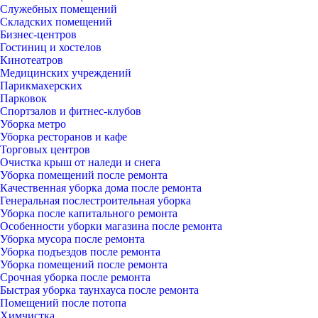
Служебных помещений
Складских помещений
Бизнес-центров
Гостиниц и хостелов
Кинотеатров
Медицинских учреждений
Парикмахерских
Парковок
Спортзалов и фитнес-клубов
Уборка метро
Уборка ресторанов и кафе
Торговых центров
Очистка крыш от наледи и снега
Уборка помещений после ремонта
Качественная уборка дома после ремонта
Генеральная послестроительная уборка
Уборка после капитального ремонта
Особенности уборки магазина после ремонта
Уборка мусора после ремонта
Уборка подъездов после ремонта
Уборка помещений после ремонта
Срочная уборка после ремонта
Быстрая уборка таунхауса после ремонта
Помещений после потопа
Химчистка