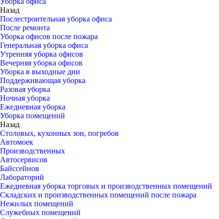
Уборка офиса
Назад
Послестроительная уборка офиса
После ремонта
Уборка офисов после пожара
Генеральная уборка офиса
Утренняя уборка офисов
Вечерняя уборка офисов
Уборка в выходные дни
Поддерживающая уборка
Разовая уборка
Ночная уборка
Ежедневная уборка
Уборка помещений
Назад
Столовых, кухонных зон, погребов
Автомоек
Производственных
Автосервисов
Байссейнов
Лабораторий
Ежедневная уборка торговых и производственных помещений
Складских и производственных помещений после пожара
Нежилых помещений
Служебных помещений