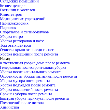
Складских помещений
Бизнес-центров
Гостиниц и хостелов
Кинотеатров
Медицинских учреждений
Парикмахерских
Парковок
Спортзалов и фитнес-клубов
Уборка метро
Уборка ресторанов и кафе
Торговых центров
Очистка крыш от наледи и снега
Уборка помещений после ремонта
Назад
Качественная уборка дома после ремонта
Генеральная послестроительная уборка
Уборка после капитального ремонта
Особенности уборки магазина после ремонта
Уборка мусора после ремонта
Уборка подъездов после ремонта
Уборка помещений после ремонта
Срочная уборка после ремонта
Быстрая уборка таунхауса после ремонта
Помещений после потопа
Химчистка