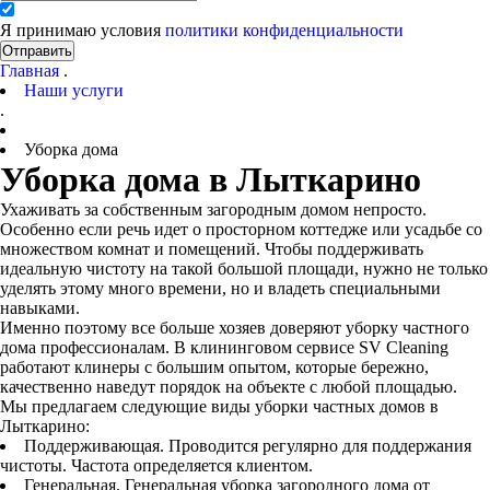
Я принимаю условия
политики конфиденциальности
Отправить
Главная
.
Наши услуги
.
Уборка дома
Уборка дома в Лыткарино
Ухаживать за собственным загородным домом непросто.
Особенно если речь идет о просторном коттедже или усадьбе со
множеством комнат и помещений. Чтобы поддерживать
идеальную чистоту на такой большой площади, нужно не только
уделять этому много времени, но и владеть специальными
навыками.
Именно поэтому все больше хозяев доверяют уборку частного
дома профессионалам. В клининговом сервисе SV Cleaning
работают клинеры с большим опытом, которые бережно,
качественно наведут порядок на объекте с любой площадью.
Мы предлагаем следующие виды уборки частных домов в
Лыткарино:
Поддерживающая. Проводится регулярно для поддержания
чистоты. Частота определяется клиентом.
Генеральная. Генеральная уборка загородного дома от