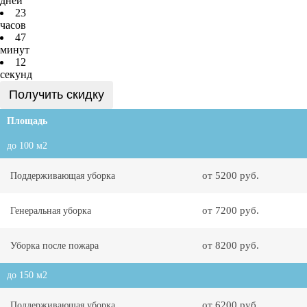
дней
2
3
часов
4
7
минут
1
2
секунд
Получить скидку
Площадь
до 100 м2
от 5200 руб.
Поддерживающая уборка
от 7200 руб.
Генеральная уборка
от 8200 руб.
Уборка после пожара
до 150 м2
от 6200 руб.
Поддерживающая уборка